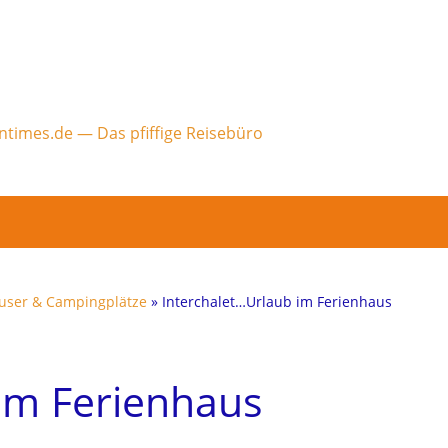
user & Campingplätze
» Interchalet…Urlaub im Ferienhaus
im Ferienhaus