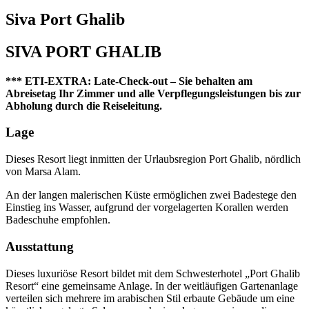
Siva Port Ghalib
SIVA PORT GHALIB
*** ETI-EXTRA: Late-Check-out – Sie behalten am
Abreisetag Ihr Zimmer und alle Verpflegungsleistungen bis zur
Abholung durch die Reiseleitung.
Lage
Dieses Resort liegt inmitten der Urlaubsregion Port Ghalib, nördlich
von Marsa Alam.
An der langen malerischen Küste ermöglichen zwei Badestege den
Einstieg ins Wasser, aufgrund der vorgelagerten Korallen werden
Badeschuhe empfohlen.
Ausstattung
Dieses luxuriöse Resort bildet mit dem Schwesterhotel „Port Ghalib
Resort“ eine gemeinsame Anlage. In der weitläufigen Gartenanlage
verteilen sich mehrere im arabischen Stil erbaute Gebäude um eine