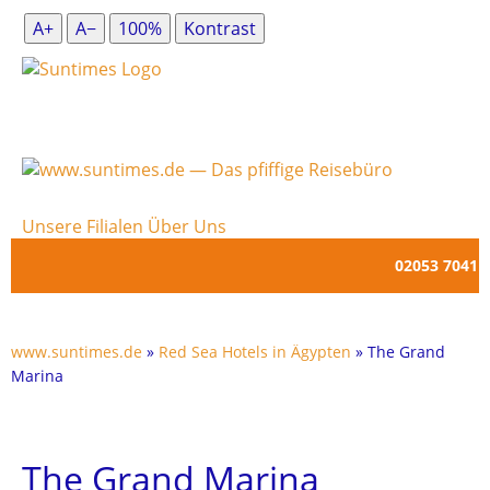
A+
A−
100%
Kontrast
Unsere Filialen
Über Uns
02053 7041
www.suntimes.de
»
Red Sea Hotels in Ägypten
» The Grand
Marina
The Grand Marina